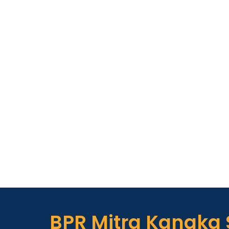
BPR Mitra Kanaka