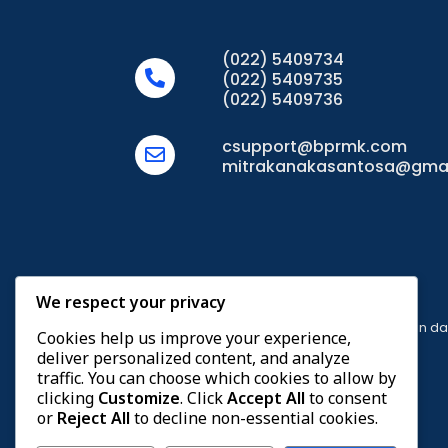
(022) 5409734
(022) 5409735
(022) 5409736
csupport@bprmk.com
mitrakanakasantosa@gma
We respect your privacy
Berizin 
Cookies help us improve your experience,
deliver personalized content, and analyze
traffic. You can choose which cookies to allow by
clicking
Customize
. Click
Accept All
to consent
or
Reject All
to decline non-essential cookies.