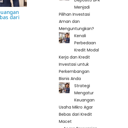
Menjadi
euangan
Pilihan Investasi
bas dari
Aman dan
Menguntungkan?
Kenali
Perbedaan
Kredit Modal
Kerja dan Kredit
Investasi untuk
Perkembangan
Bisnis Anda
Strategi
Mengatur
Keuangan
Usaha Mikro Agar
Bebas dari Kredit
Macet