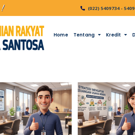
 !
(022) 5409734 - 540
Home
Tentang
Kredit