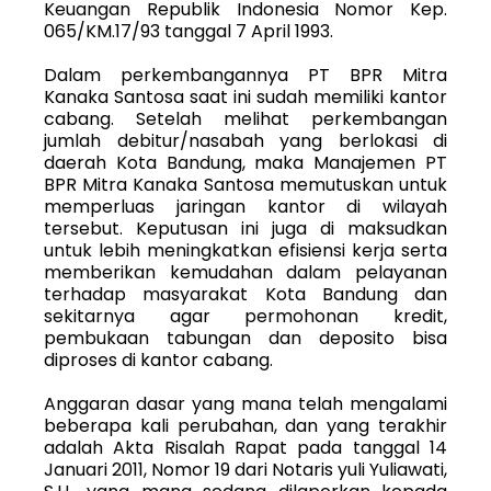
Keuangan Republik Indonesia Nomor Kep.
065/KM.17/93 tanggal 7 April 1993.
Dalam perkembangannya PT BPR Mitra
Kanaka Santosa saat ini sudah memiliki kantor
cabang. Setelah melihat perkembangan
jumlah debitur/nasabah yang berlokasi di
daerah Kota Bandung, maka Manajemen PT
BPR Mitra Kanaka Santosa memutuskan untuk
memperluas jaringan kantor di wilayah
tersebut. Keputusan ini juga di maksudkan
untuk lebih meningkatkan efisiensi kerja serta
memberikan kemudahan dalam pelayanan
terhadap masyarakat Kota Bandung dan
sekitarnya agar permohonan kredit,
pembukaan tabungan dan deposito bisa
diproses di kantor cabang.
Anggaran dasar yang mana telah mengalami
beberapa kali perubahan, dan yang terakhir
adalah Akta Risalah Rapat pada tanggal 14
Januari 2011, Nomor 19 dari Notaris yuli Yuliawati,