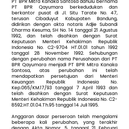
PT BPR Mitra Kanaka Santosa dahulu bernama
PT BPR Qayumara berkedudukan dan
berkantor pusat di Jl. Situ Tarate No. 47,
terusan Cibaduyut Kabupaten Bandung,
didirikan dengan akta notaris Adjie Subandi
Dharma Kesuma, SH No. 14 tanggal 21 Agustus
1992, dan telah disahkan dengan Surat
Keputusan Menteri Kehakiman Republik
Indonesia No. C2-9704 HT.01.01 tahun 1992
tanggal 28 November 1992. Sehubungan
dengan perubahan nama Perusahaan dari PT
BPR Qayumara menjadi PT BPR Mitra Kanaka
Santosa, atas perubahan ini telah
mendapatkan persetujuan dari Menteri
Keuangan Republik Indonesia No.
Kep.065/KM.17/93 tanggal 7 April 1993 dan
telah disahkan dengan Surat Keputusan
Menteri Kehakiman Republik Indonesia No. C2-
8592.HT.01.04.Th.95 tanggal 14 Juli 1995.
Anggaran dasar perseroan telah mengalami
beberapa kali perubahan, yang terakhir
dengan Akta Nomor. 5, tanggal 21 Februari