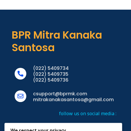
BPR Mitra Kanaka
Santosa
(022) 5409734
(022) 5409735
(022) 5409736
csupport@bprmk.com
mitrakanakasantosa@gmail.com
follow us on social media :
We respect your privacy