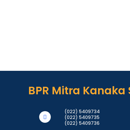
BPR Mitra Kanaka
(022) 5409734
(022) 5409735
(022) 5409736