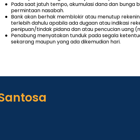
Pada saat jatuh tempo, akumulasi dana dan bunga bis
permintaan nasabah.
Bank akan berhak memblokir atau menutup rekeni
terlebih dahulu apabila ada dugaan atau indikasi re
penipuan/tindak pidana dan atau pencucian uang (
Penabung menyatakan tunduk pada segala ketentuan
sekarang maupun yang ada dikemudian hari.
 Santosa