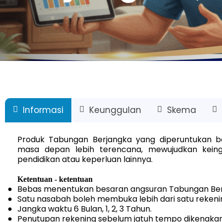
Informasi
Keunggulan
Skema
Produk Tabungan Berjangka yang diperuntukan 
masa depan lebih terencana, mewujudkan keingi
pendidikan atau keperluan lainnya.
Ketentuan - ketentuan
Bebas menentukan besaran angsuran Tabungan Berja
Satu nasabah boleh membuka lebih dari satu rekeni
Jangka waktu 6 Bulan, 1, 2, 3 Tahun.
Penutupan rekening sebelum jatuh tempo dikenakan 