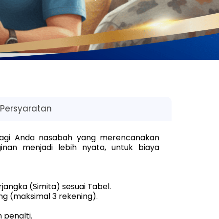
Persyaratan
bagi Anda nasabah yang merencanakan
nan menjadi lebih nyata, untuk biaya
ngka (Simita) sesuai Tabel.
ng (maksimal 3 rekening).
penalti.