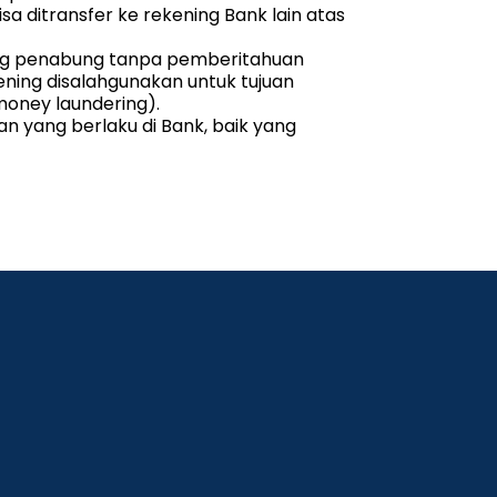
a ditransfer ke rekening Bank lain atas
ng penabung tanpa pemberitahuan
kening disalahgunakan untuk tujuan
money laundering).
 yang berlaku di Bank, baik yang