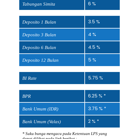
6 %
Tabungan Simita
3.5 %
Deposito 1 Bulan
4 %
Deposito 3 Bulan
4.5 %
Deposito 6 Bulan
5 %
Deposito 12 Bulan
5.75 %
BI Rate
6.25 % *
BPR
3.75 % *
Bank Umum (IDR)
2 % *
Bank Umum (Valas)
* Suku bunga mengacu pada Ketentuan LPS yang
dapat dilihat pada link berikut :