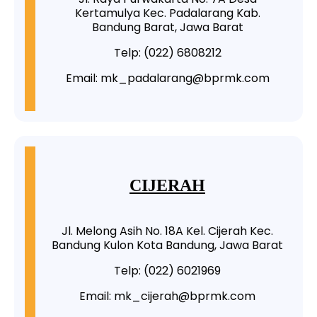
Kertamulya Kec. Padalarang Kab.
Bandung Barat, Jawa Barat
Telp: (022) 6808212
Email: mk_padalarang@bprmk.com
CIJERAH
Jl. Melong Asih No. 18A Kel. Cijerah Kec.
Bandung Kulon Kota Bandung, Jawa Barat
Telp: (022) 6021969
Email: mk_cijerah@bprmk.com