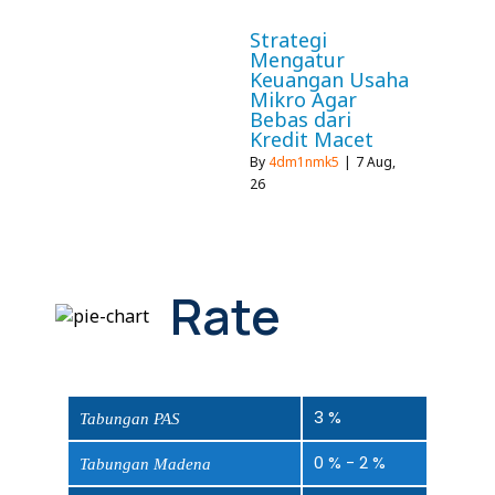
Strategi
Mengatur
Keuangan Usaha
Mikro Agar
Bebas dari
Kredit Macet
By
4dm1nmk5
|
7
Aug,
26
Rate
3 %
Tabungan PAS
0 % - 2 %
Tabungan Madena