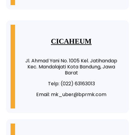
CICAHEUM
Jl. Ahmad Yani No. 1005 Kel. Jatihandap
Kec. Mandalajati Kota Bandung, Jawa
Barat
Telp: (022) 63163013
Email: mk_uber@bprmk.com