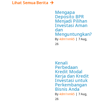
Lihat Semua Berita
Mengapa
Deposito BPR
Menjadi Pilihan
Investasi Aman
dan
Menguntungkan?
By
4dm1nmk5
|
7
Aug,
26
Kenali
Perbedaan
Kredit Modal
Kerja dan Kredit
Investasi untuk
Perkembangan
Bisnis Anda
By
4dm1nmk5
|
7
Aug,
26