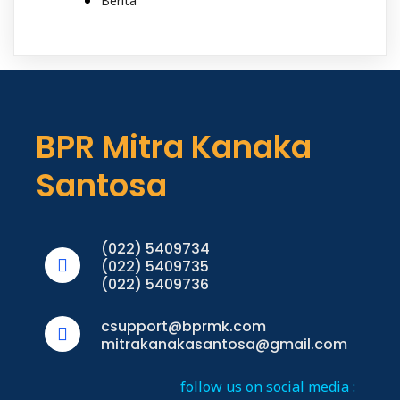
Berita
BPR Mitra Kanaka
Santosa
(022) 5409734
(022) 5409735
(022) 5409736
csupport@bprmk.com
mitrakanakasantosa@gmail.com
follow us on social media :