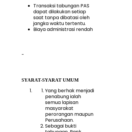
Transaksi tabungan PAS
dapat dilakukan setiap
saat tanpa dibatasi oleh
jangka waktu tertentu.
Biaya administrasi rendah
-
SYARAT-SYARAT UMUM
Yang berhak menjadi
penabung ialah
semua lapisan
masyarakat
perorangan maupun
Perusahaan.
Sebagai bukti
tabungan, Bank