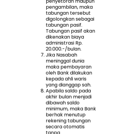
penyetoran maupun
pengambilan, maka
tabungan tersebut
digolongkan sebagai
tabungan pasif.
Tabungan pasif akan
dikenakan biaya
administrasi Rp.
20.000.-/bulan.
Jika Nasabah
meninggal dunia
maka pembayaran
oleh Bank dilakukan
kepada ahli waris
yang dianggap sah.
Apabila saldo pada
akhir bulan menjadi
dibawah saldo
minimum, maka Bank
berhak menutup
rekening tabungan
secara otomatis
tanpa