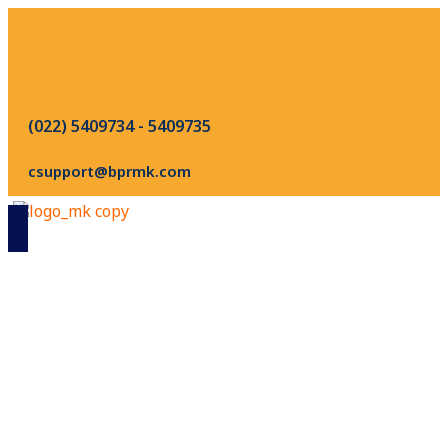
(022) 5409734 - 5409735
csupport@bprmk.com
Tabungan PAS