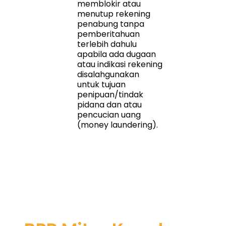
memblokir atau
menutup rekening
penabung tanpa
pemberitahuan
terlebih dahulu
apabila ada dugaan
atau indikasi rekening
disalahgunakan
untuk tujuan
penipuan/tindak
pidana dan atau
pencucian uang
(money laundering).