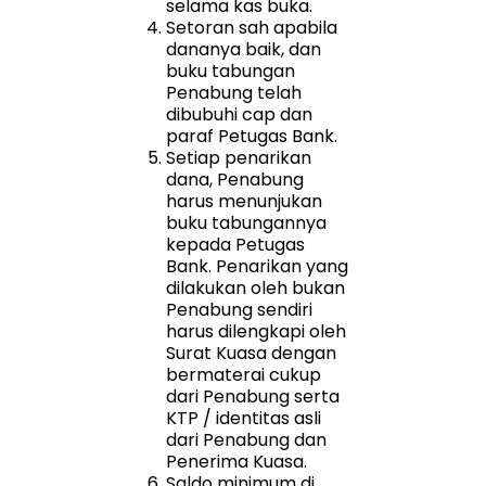
selama kas buka.
Setoran sah apabila
dananya baik, dan
buku tabungan
Penabung telah
dibubuhi cap dan
paraf Petugas Bank.
Setiap penarikan
dana, Penabung
harus menunjukan
buku tabungannya
kepada Petugas
Bank. Penarikan yang
dilakukan oleh bukan
Penabung sendiri
harus dilengkapi oleh
Surat Kuasa dengan
bermaterai cukup
dari Penabung serta
KTP / identitas asli
dari Penabung dan
Penerima Kuasa.
Saldo minimum di